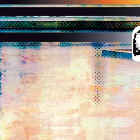
INSTAGRAM
SPOTIFY
DEEZER