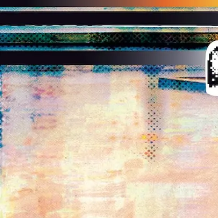
INSTAGRAM
SPOTIFY
DEEZER